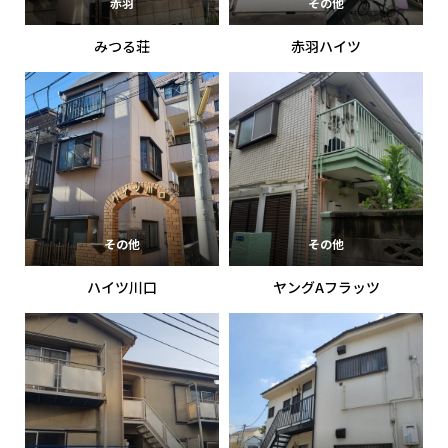
赤羽
その他
みつる荘
赤羽ハイツ
その他
その他
ハイツ川口
ヤングAフラッツ