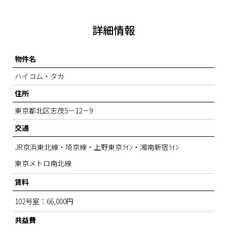
詳細情報
物件名
ハイコム・タカ
住所
東京都北区志茂5－12－9
交通
JR京浜東北線・埼京線・上野東京ﾗｲﾝ・湘南新宿ﾗｲﾝ
東京メトロ南北線
賃料
102号室：66,000円
共益費