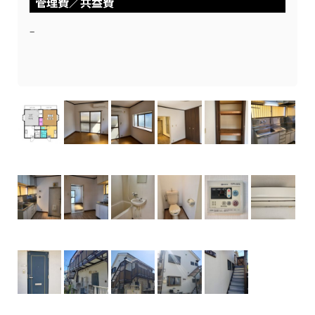
管理費／共益費
–