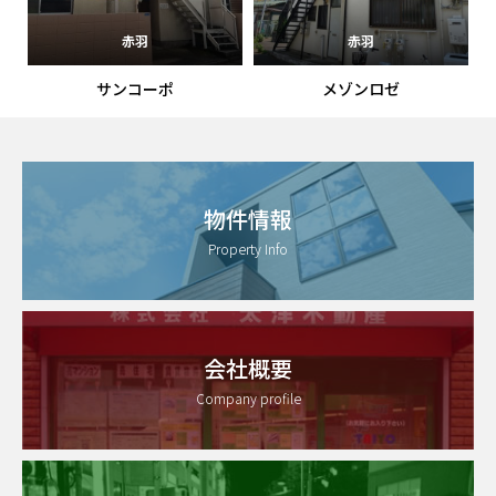
赤羽
赤羽
サンコーポ
メゾンロゼ
物件情報
Property Info
会社概要
Company profile