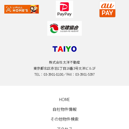
株式会社太洋不動産
東京都北区赤羽1丁目16番3号太洋ビル1F
TEL：03-3901-8100／FAX：03-3901-5397
HOME
自社物件情報
その他物件検索
アクセス