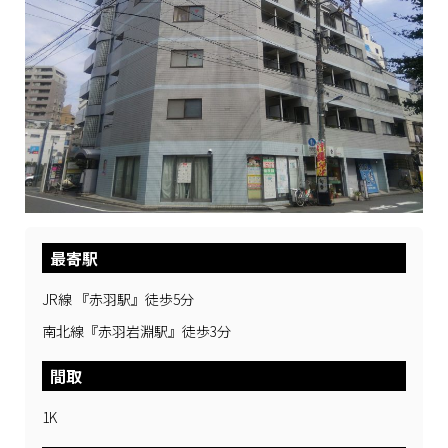
最寄駅
JR線 『赤羽駅』徒歩5分
南北線『赤羽岩淵駅』徒歩3分
間取
1K