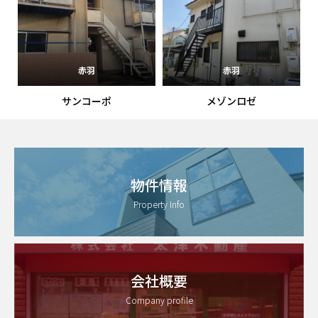
赤羽
赤羽
サンコーポ
メゾンロゼ
物件情報
Property Info
会社概要
Company profile