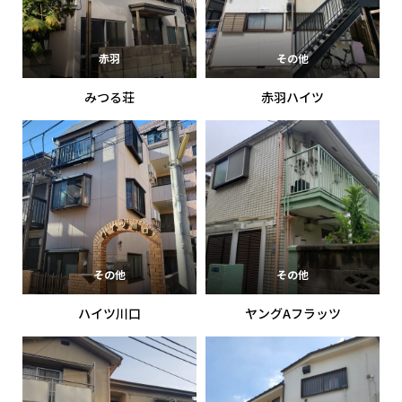
赤羽
その他
みつる荘
赤羽ハイツ
その他
その他
ハイツ川口
ヤングAフラッツ