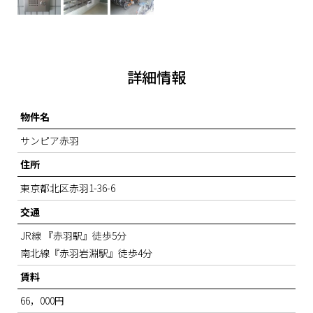
詳細情報
物件名
サンピア赤羽
住所
東京都北区赤羽1-36-6
交通
JR線 『赤羽駅』徒歩5分
南北線『赤羽岩淵駅』徒歩4分
賃料
66，000円